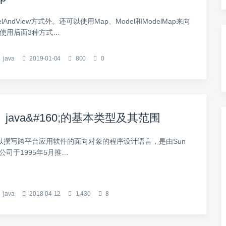
lAndView方式外。还可以使用Map、Model和ModelMap来向
 使用后面3种方式…
java
2019-01-04
800
0
java&#160;的基本类型及其范围
可以撰写跨平台应用软件的面向对象的程序设计语言，是由Sun
ems公司于1995年5月推…
java
2018-04-12
1,430
8