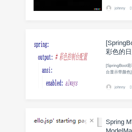
johnny
[Spri
彩色的日志
[SpringB
台显示带颜色] s
johnny
Spring
ModelMa