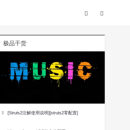
极品干货
[Struts2注解使用说明][struts2零配置]