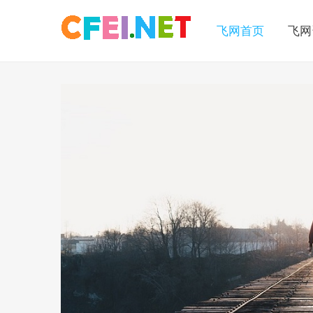
飞网首页
飞网