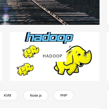
，一切为了知识的传播。
HADOOP
KVM
Node.js
PHP