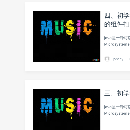
四、初学Sp
的组件扫
java是一种
Microsyst
johnny
三、初学Sp
java是一种
Microsyst