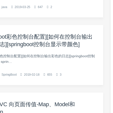
java
2019-03-25
647
2
ngBoot彩色控制台配置][如何在控制台输出
][springboot控制台显示带颜色]
oot彩色控制台配置][如何在控制台输出彩色的日志][springboot控制
prin…
SpringBoot
2019-02-18
655
3
 MVC 向页面传值-Map、Model和
p