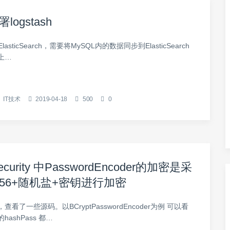
署logstash
用ElasticSearch，需要将MySQL内的数据同步到ElasticSearch
上…
IT技术
2019-04-18
500
0
Security 中PasswordEncoder的加密是采
256+随机盐+密钥进行加密
看了一些源码。以BCryptPasswordEncoder为例 可以看
ashPass 都…