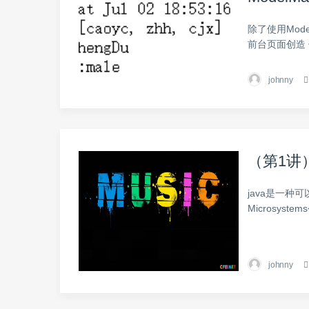
除了使用Mode
前台页面创造
johnny
（第1讲）
java是一种
Microsyst
johnny