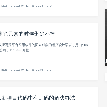
java
2018-04-12
1,208
0
集合删除元素的时候删除不掉
可以撰写跨平台应用软件的面向对象的程序设计语言，是由Sun
ems公司于1995年5月推…
java
2018-04-12
1,176
3
导入新项目代码中有乱码的解决办法